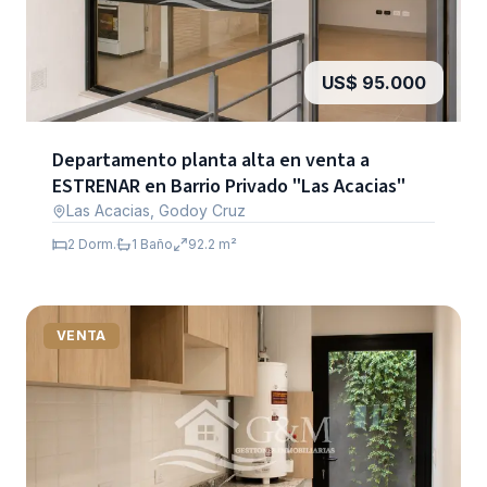
US$ 95.000
Departamento planta alta en venta a
ESTRENAR en Barrio Privado "Las Acacias"
Las Acacias, Godoy Cruz
2
Dorm.
1
Baño
92.2
m²
VENTA