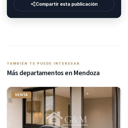
Compartir esta publicación
TAMBIÉN TE PUEDE INTERESAR
Más
departamento
s en Mendoza
VENTA