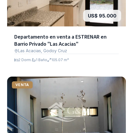
US$ 95.000
Departamento en venta a ESTRENAR en
Barrio Privado "Las Acacias"
Las Acacias, Godoy Cruz
2
Dorm.
1
Baño
105.07
m²
VENTA