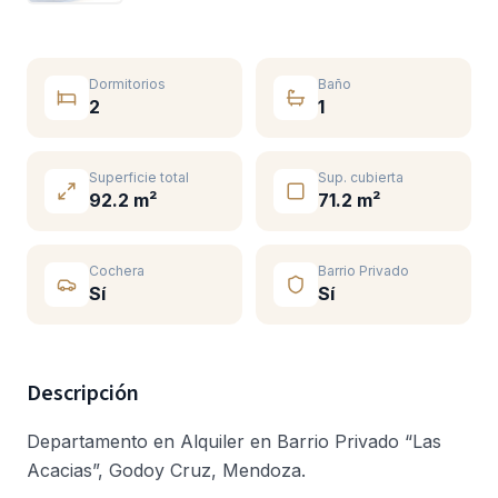
Dormitorios
Baño
2
1
Superficie total
Sup. cubierta
92.2 m²
71.2 m²
Cochera
Barrio Privado
Sí
Sí
Descripción
Departamento en Alquiler en Barrio Privado “Las
Acacias”, Godoy Cruz, Mendoza.