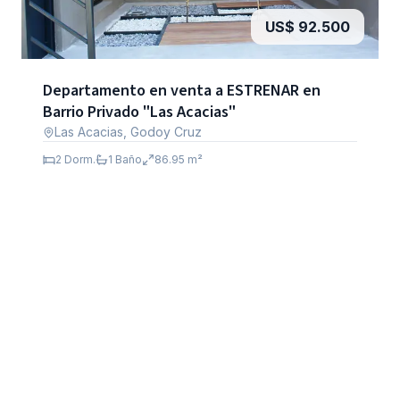
US$ 92.500
Departamento en venta a ESTRENAR en
Barrio Privado "Las Acacias"
Las Acacias, Godoy Cruz
2
Dorm.
1
Baño
86.95
m²