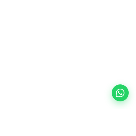
G&M Inmobiliaria